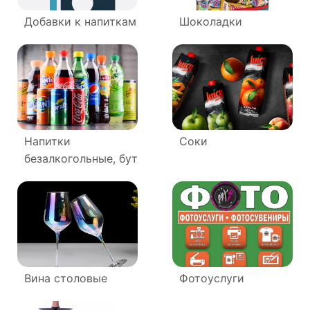
Добавки к напиткам
Шоколадки
Напитки
Соки
безалкогольные, бут
Вина столовые
Фотоуслуги