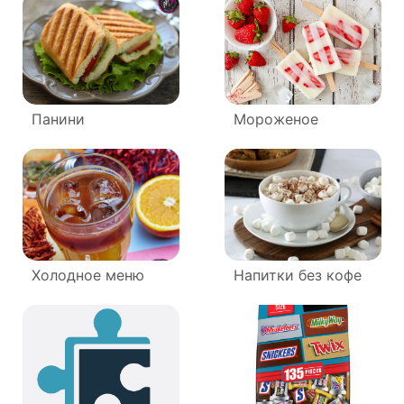
Панини
Мороженое
Холодное меню
Напитки без кофе